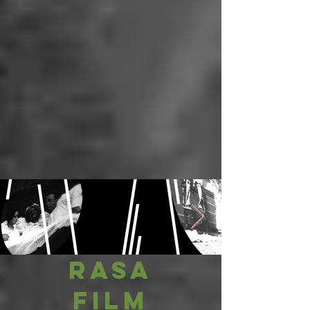
RASA
FILM