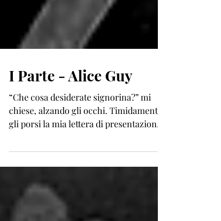
I Parte - Alice Guy
“Che cosa desiderate signorina?” mi
chiese, alzando gli occhi. Timidamente
gli porsi la mia lettera di presentazione.
La lesse, mi...