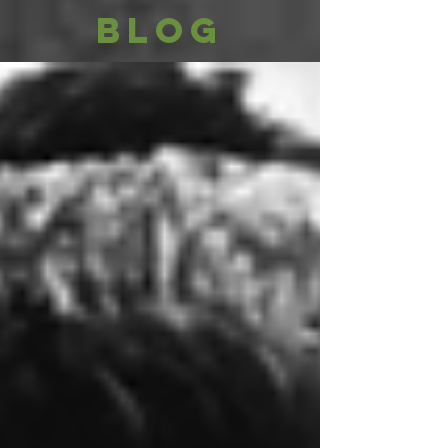
I curatori di sogni
BLOG