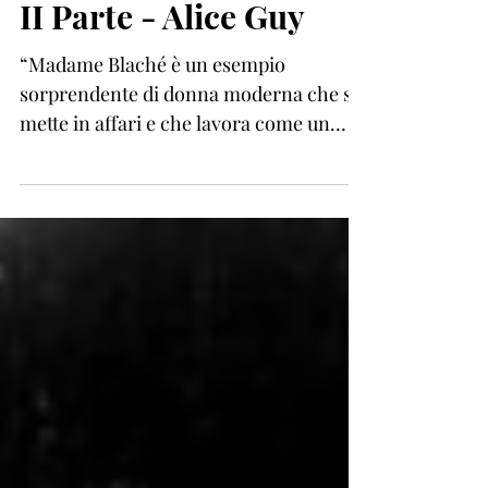
II Parte - Alice Guy
“Madame Blaché è un esempio
sorprendente di donna moderna che si
mette in affari e che lavora come un
uomo. Riesce a realizzare ciò che...