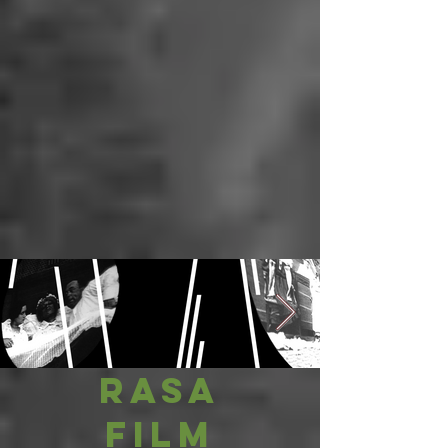
RASA
FILM