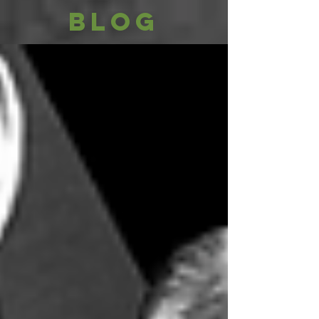
I curatori di sogni
BLOG