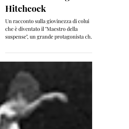
Rincorrendo il giovane
Hitchcock
Un racconto sulla giovinezza di colui
che è diventato il "Maestro della
suspense", un grande protagonista che
continua ancora oggi ad...